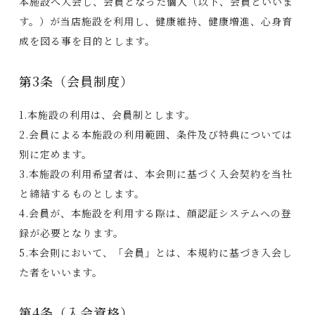
本施設へ入会し、会員となった個人（以下、会員といいま
す。）が当店施設を利用し、健康維持、健康増進、心身育
成を図る事を目的とします。
第3条（会員制度）
1.本施設の利用は、会員制とします。
2.会員による本施設の利用範囲、条件及び特典については
別に定めます。
3.本施設の利用希望者は、本会則に基づく入会契約を当社
と締結するものとします。
4.会員が、本施設を利用する際は、顔認証システムへの登
録が必要となります。
5.本会則において、「会員」とは、本規約に基づき入会し
た者をいいます。
第4条（入会資格）