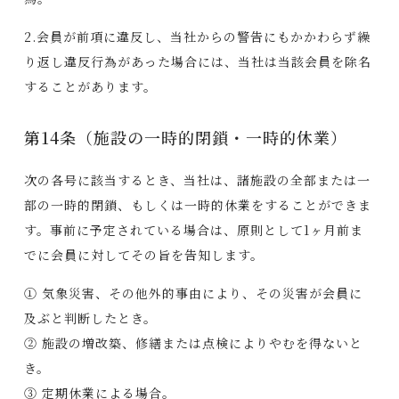
2.会員が前項に違反し、当社からの警告にもかかわらず繰
り返し違反行為があった場合には、当社は当該会員を除名
することがあります。
第14条（施設の一時的閉鎖・一時的休業）
次の各号に該当するとき、当社は、諸施設の全部または一
部の一時的閉鎖、もしくは一時的休業をすることができま
す。事前に予定されている場合は、原則として1ヶ月前ま
でに会員に対してその旨を告知します。
① 気象災害、その他外的事由により、その災害が会員に
及ぶと判断したとき。
② 施設の増改築、修繕または点検によりやむを得ないと
き。
③ 定期休業による場合。