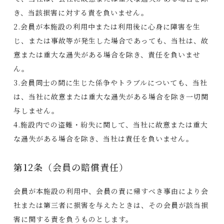
き、当該損害に対する責を負いません。
2.会員が本施設の利用中または利用後に心身に障害を生
じ、または事故等が発生した場合であっても、当社は、故
意または重大な過失がある場合を除き、責任を負いませ
ん。
3.会員同士の間に生じた係争やトラブルについても、当社
は、当社に故意または重大な過失がある場合を除き一切関
与しません。
4.施設内での盗難・紛失に関して、当社に故意または重大
な過失がある場合を除き、当社は責任を負いません。
第12条（会員の賠償責任）
会員が本施設の利用中、会員の責に帰すべき事由により会
社または第三者に損害を与えたときは、その会員が該当損
害に関する責を負うものとします。