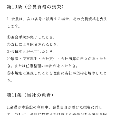
第10条（会員資格の喪失）
1. 会員は、次の各号に該当する場合、その会員資格を喪失
します。
①退会手続が完了したとき。
②当社により除名されたとき。
③会員本人が死亡したとき。
④破産・民事再生・会社更生・会社清算の申立があったと
き。または任意整理の申出があったとき。
⑤本規定に違反したことを理由に当社が契約を解除したと
き。
第11条（当社の免責）
1.会員が本施設の利用中、会員自身が受けた損害に対し
て、当社は、会社に故意または重大な過失がある場合を除