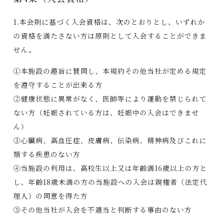
1.本会則に基づく入会資格は、次のとおりとし、いずれか
の資格を満たさない方は原則として入会することができま
せん。
①本施設の趣旨に賛同し、本規約その他当社が定める規定
を遵守することが出来る方
②健康状態に異常がなく、医師等により運動を禁じられて
ない方（妊娠されている方は、妊娠中の入会はできませ
ん）
③心臓病、高血圧症、皮膚病、伝染病、精神病及びこれに
類する疾患のない方
④当施設の利用は、高校生以上又は年齢満16歳以上の方と
し、年齢18歳未満の方の当施設への入会は親権者（法定代
理人）の同意を得た方
⑤その他当社が入会を不適当と判断する事由のない方