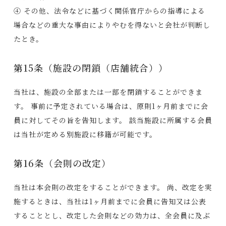
④ その他、法令などに基づく関係官庁からの指導による
場合などの重大な事由によりやむを得ないと会社が判断し
たとき。
第15条（施設の閉鎖（店舗統合））
当社は、施設の全部または一部を閉鎖することができま
す。 事前に予定されている場合は、原則1ヶ月前までに会
員に対してその旨を告知します。 該当施設に所属する会員
は当社が定める別施設に移籍が可能です。
第16条（会則の改定）
当社は本会則の改定をすることができます。 尚、改定を実
施するときは、当社は1ヶ月前までに会員に告知又は公表
することとし、改定した会則などの効力は、全会員に及ぶ