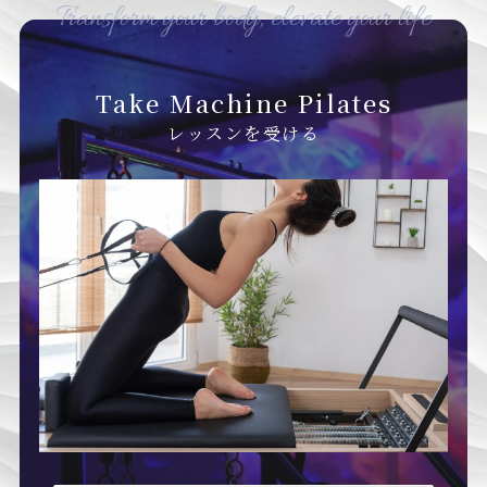
Transform your body, elevate your life
Take Machine Pilates
レッスンを受ける